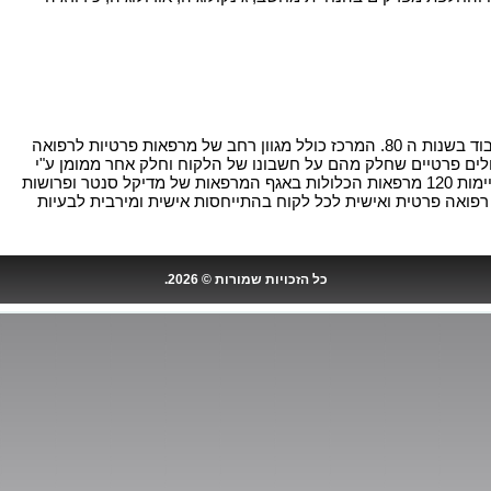
מדיקל סנטר נוסדה והתחילה לעבוד בשנות ה 80. המרכז כולל מגוון רחב של מרפאות פרטיות לרפואה
ים פרטיים שחלק מהם על חשבונו של הלקוח וחלק אחר ממומן ע"י
שירותי הבריאות הקיימים. כיום קיימות 120 מרפאות הכלולות באגף המרפאות של מדיקל סנטר ופרושות
פואה פרטית ואישית לכל לקוח בהתייחסות אישית ומירבית לבעיות
כל הזכויות שמורות © 2026.