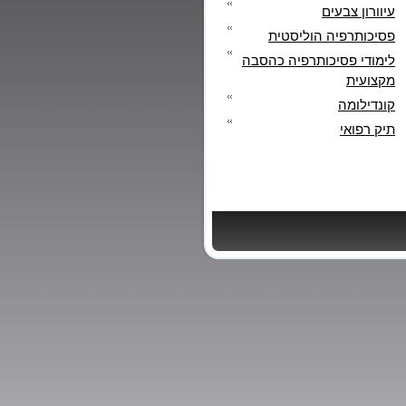
עיוורון צבעים
פסיכותרפיה הוליסטית
לימודי פסיכותרפיה כהסבה
מקצועית
קונדילומה
תיק רפואי