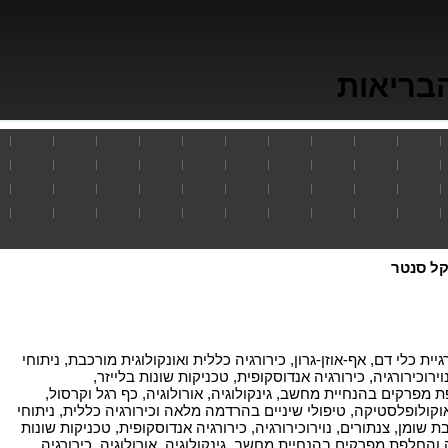
בריאות
ל סנטר
ית כלי דם, אף-אוזן-גרון, כירורגיה כללית ואונקולוגית מורכבת, ניתוחי
וירוכירורגיה, כירורגיה אנדוסקופית, טכניקות שונות בלייזר,
 מפרקים בהנחיית מחשב, גינקולוגיה, אורולוגיה, כף רגל וקרסול,
 ואוקולופלסטיקה, טיפולי שיניים בהרדמה מלאה וכירורגיה כללית, ניתוחי
בת שומן, צנתורים, נוירוכירורגיה, כירורגיה אנדוסקופית, טכניקות שונות
ה והחלפת מפרקים בהנחיית מחשב, גינקולוגיה, אורולוגיה, כירורגיה