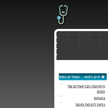
תיק רפואי – עמודים נוספים
היתרונות הבריאותיים של
המים
בוטוקס
ניתוח להרמת סינוס