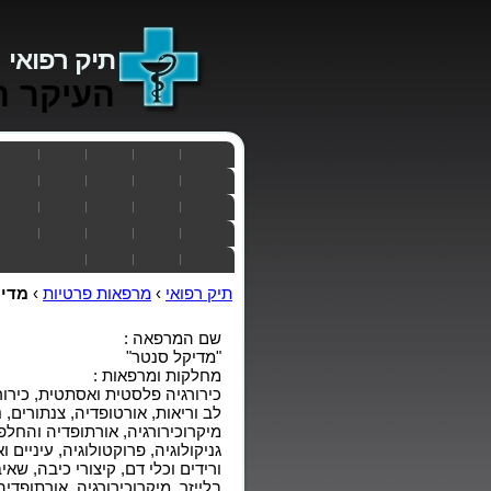
תיק רפואי
העיקר ה
תיק רפואי
›
מרפאות פרטיות
›
מדיק
שם המרפאה :
"מדיקל סנטר"
מחלקות ומרפאות :
כירורגיה פלסטית ואסתטית, כירורגי
לב וריאות, אורטופדיה, צנתורים, נ
מיקרוכירורגיה, אורתופדיה והחלפת
גניקולוגיה, פרוקטולוגיה, עיניים
ורידים וכלי דם, קיצורי כיבה, שאי
בלייזר, מיקרוכירורגיה, אורתופדי