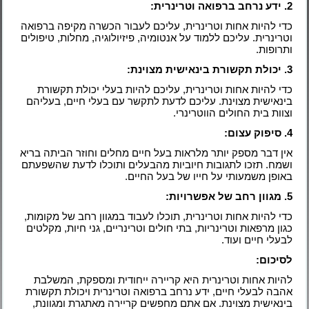
2. ידע נרחב ברפואה וטרינרית:
כדי להיות אחות וטרינרית, עליכם לעבור הכשרה מקיפה ברפואה
וטרינרית. עליכם ללמוד על אנטומיה, פיזיולוגיה, מחלות, טיפולים
ותרופות.
3. יכולת תקשורת בינאישית מצוינת:
כדי להיות אחות וטרינרית, עליכם להיות בעלי יכולת תקשורת
בינאישית מצוינת. עליכם לדעת לתקשר עם בעלי חיים, בעליהם
וצוות בית החולים הווטרינרי.
4. סיפוק עצום:
אין דבר מספק יותר מלראות בעל חיים מחלים וחוזר הביתה בריא
ושמח. תזכו לתגובות חיוביות מהבעלים ותוכלו לדעת שהשפעתם
באופן משמעותי על חייו של בעל החיים.
5. מגוון רחב של אפשרויות:
כדי להיות אחות וטרינרית, תוכלו לעבוד במגוון רחב של מקומות,
כגון מרפאות וטרינריות, בתי חולים וטרינריים, גני חיות, מקלטים
לבעלי חיים ועוד.
לסיכום:
להיות אחות וטרינרית היא קריירה ייחודית ומספקת, המשלבת
אהבה לבעלי חיים, ידע נרחב ברפואה וטרינרית ויכולת תקשורת
בינאישית מצוינת. אם אתם מחפשים קריירה מאתגרת ומגוונת,