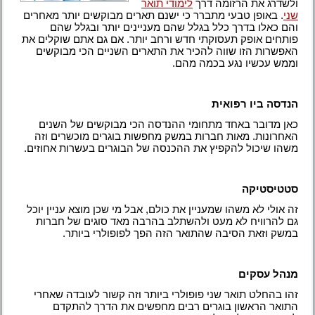
ולשדרג את הרזומה דרך
לימודי תואר
שני
. באופן טבעי מתברר כי ישנם תארים מבוקשים יותר מאחרים
והם כאלו בדרך כלל בגלל שהם מעניינים יותר ובגלל שהם
פותחים אופק תעסוקתי חדש ורחב יותר. אם גם אתם שוקלים את
האפשרות הזו שווה להכיר את התארים השניים הכי מבוקשים
וממש עכשיו נגע בכמה מהם.
הנדסה ביו רפואית
כאן מדובר באחד מתחומי ההנדסה הכי מבוקשים של השנים
האחרונות. מאות חברות במשק מחפשות בוגרים מוכשרים וזה
משהו שיכול להקפיץ את ההכנסה של הבוגרים בעשרות אחוזים.
סטטיסטיקה
זה אולי לא משהו שמעניין את כולם, אבל מי שכן מוצא עניין יוכל
גם להרוויח לא מעט ולהשתלב בהרבה מאד סוגים של חברות
במשק וזאת הסיבה שהתואר הזה הפך לפופולרי ביותר.
מנהל עסקים
זהו בהחלט תואר שני פופולרי ביותר וזה קשור לעובדה שאחרי
התואר הראשון בוגרים רבים מחפשים את הדרך להתקדם