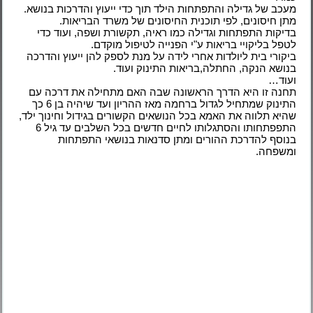
מעכב של גדילה והתפתחות הילד תוך כדי ייעוץ והדרכות בנושא.
מתן חיסונים, לפי תוכנית החיסונים של משרד הבריאות.
בדיקות התפתחות וגדילה כמו ראיה, תקשורת ושפה, ועוד כדי
לטפל בליקויי בריאות ע"י הפנייה לטיפול מוקדם.
ביקורי בית ליולדות אחרי לידה על מנת לספק להן ייעוץ והדרכה
בנושא הנקה, החתלה,בריאות התינוק ועוד.
ועוד…
תחנה זו היא הדרך הראשונה שבה האם מתחילה את דרכה עם
התינוק שמתחיל לגדול ברחמה מאז ההריון ועד שיהיה בן 6 כך
שהיא תלווה את האמא בכל הנושאים הקשורים בגידול וחינוך ילד,
התפפתחותו והסתגלותו לחיים חדשים בכל השלבים עד גיל 6
בנוסף להדרכת ההורים ומתן סדנאות בנושאי התפתחות
ומשפחה.