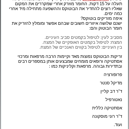
תעלה על 15 דקות. החומר מוזרק אחרי שמקררים את המקום
שאליו רוצים להחדיר את הבוטוקס וההשפעה מתחילה מיד אחרי
כמה ימים.
איפה מזריקים בוטוקס?
ישנם שלושה איזורים חשובים שבהם אפשר ומומלץ להזריק את
חומר הבוטוק והם:
מסביב לעין: לטיפול בקמטים סביב העיניים.
המצח: לטיפול בקמטים האופקיים של המצח.
בין העיניים: לטיפול בקווים האנכיים של המצח.
זריקות הבוטוקס נפוצות מאד וקיימות הרבה מרפאות ומרכזי
אסתטיקה ורופאים מומחים שמבצעים אותן במספרים רבים
ובתדירות גבוהה. מרפאות וקליניקות כמו :
פרופורציה
מדיקל סנטר
ד"ר דב קליין
נאטורפיל
אסתטיקה כללית
ד"ר רוני מוסקונה
ועוד.