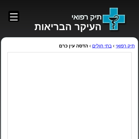
תיק רפואי
העיקר הבריאות
תיק רפואי
›
בתי חולים
›
הדסה עין כרם