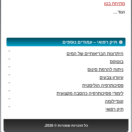
מתיחת בטן
ועוד…
תיק רפואי – עמודים נוספים
היתרונות הבריאותיים של המים
בוטוקס
ניתוח להרמת סינוס
עיוורון צבעים
פסיכותרפיה הוליסטית
לימודי פסיכותרפיה כהסבה מקצועית
קונדילומה
תיק רפואי
כל הזכויות שמורות © 2026.