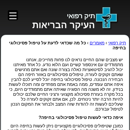
תיק רפואי
העיקר הבריאות
תיק רפואי
›
מאמרים
›
כל מה שכדאי לדעת על טיפול פסיכולוגי
בחיפה
יש מצבים שהם החיים נראים לנו פחות מחייכים, אנחנו
מתמודדים עם אינספור קשיים ועם הלוא נודע. כל אחד מאיתנו
יכול להגיב לסיטואציות כאלה בצורה שונה ואם אתם מרגישים
שאתם זקוקים לעזרה, טיפולים פסיכולוגיים באזור חיפה הם
הבחירה הנכונה. טיפול פסיכולוגי בחיפה יוכל לסייע לכם להבין
איפה אתם עומדים, ממה באמת אתם מפחדים ומה תוכלו לעשות
בנידון. זה לא משנה מה הסוגיה שאיתה אתם מתמודדים היום, כי
בכל מקרה בעזרת פסיכולוג מקצועי ורציני החיים שלכם יכולים
להיות הרבה יותר נינוחים. לכן, אם אתם זקוקים לעזרה כל
שעליכם לעשות זה להודות שזה המצב ולבחור את המקום הנכון
לטיפול עבורכם.
איפה כדאי לעשות
טיפול פסיכולוגי בחיפה
?
כמובן שטיפולים פסיכולוגיים מקצועיים ניתן לעשות בחיפה היום