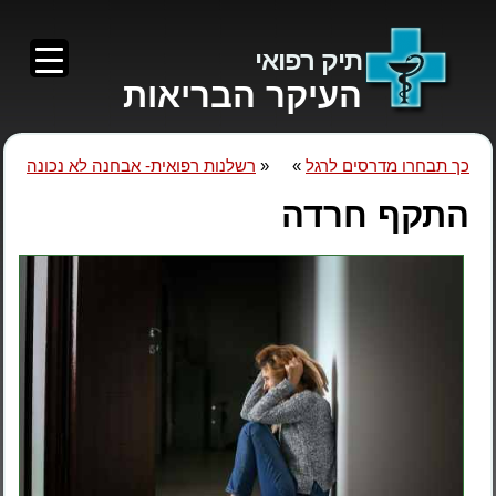
תיק רפואי
העיקר הבריאות
כך תבחרו מדרסים לרגל
»
«
רשלנות רפואית- אבחנה לא נכונה
התקף חרדה